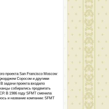
го проекта San Francisco Moscow
 Джорджем Соросом и другими
В задачи проекта входило
иканцы собирались продвигать
СР. В 1986 году SFMT сменила
лось и название компании: SFMT