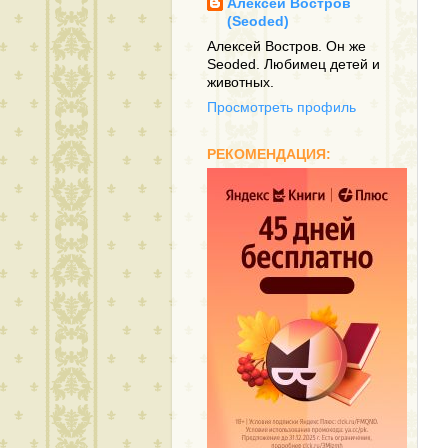
Алексей Востров
(Seoded)
Алексей Востров. Он же
Seoded. Любимец детей и
животных.
Просмотреть профиль
РЕКОМЕНДАЦИЯ:
А