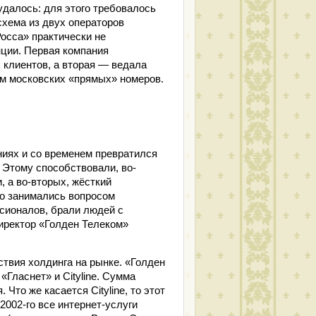
далось: для этого требовалось
схема из двух операторов
осса» практически не
нции. Первая компания
 клиентов, а вторая — ведала
м московских «прямых» номеров.
иях и со временем превратился
. Этому способствовали, во-
, а во-вторых, жёсткий
о занимались вопросом
сионалов, брали людей с
иректор «Голден Телеком»
вия холдинга на рынке. «Голден
«Гласнет» и Cityline. Сумма
Что же касается Cityline, то этот
2002-го все интернет-услуги