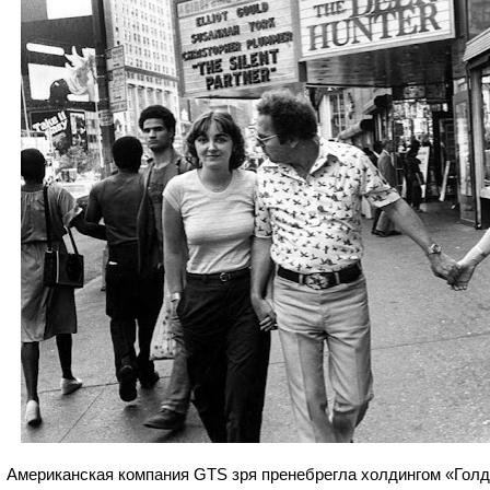
мериканская компания GTS зря пренебрегла холдингом «Голд